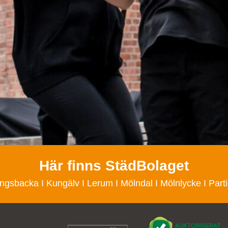
Här finns StädBolaget
ngsbacka
I
Kungälv
I
Lerum
I
Mölndal
I
Mölnlycke
I
Parti