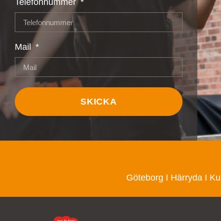
Telefonnummer
Mail
SKICKA
Göteborg
I
Härryda
I
Ku