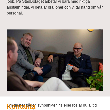
jobb. På StädBolaget arbetar vi bara med riktiga
anställningar, vi betalar bra löner och vi tar hand om vår
personal.
Kontakta
Om du har frågor, synpunkter, ris eller ros är du alltid