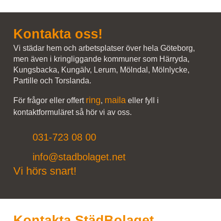
Kontakta oss!
Vi städar hem och arbetsplatser över hela Göteborg,
men även i kringliggande kommuner som Härryda,
Kungsbacka, Kungälv, Lerum, Mölndal, Mölnlycke,
Partille och Torslanda.
ring
maila
För frågor eller offert
,
eller fyll i
kontaktformuläret så hör vi av oss.
031-723 08 00
info@stadbolaget.net
Vi hörs snart!
Kontakta StädBolaget