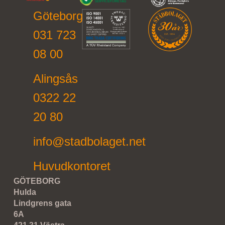
Göteborg
031 723
08 00
Alingsås
0322 22
20 80
info@stadbolaget.net
Huvudkontoret
GÖTEBORG
Hulda
Lindgrens gata
6A