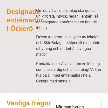
Designade
Om du vill att ditt företag ska ge ett
unikt första intryck, redan i entrén, så
entrémattor
är designade entrémattor en bra idé
i Öckerö
för dig.
Dessa fungerar i alla typer av lokaler,
och StädBolaget hjälper till med både
uthyrning och underhåll av egna
mattor.
Kontakta oss så tar vi fram en lösning
som passar dig och ditt företag! Vi kan
hjälpa till med entrémattor i hela
Öckerö med omnejd.
Vanliga frågor
När man hyr en