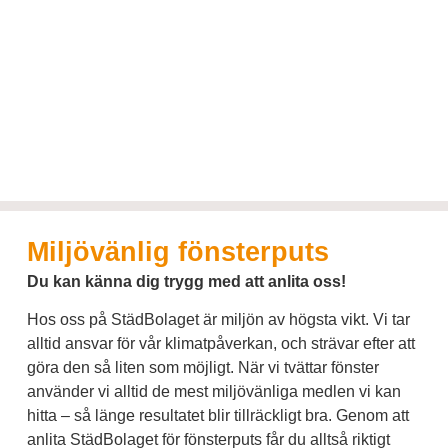
Miljövänlig fönsterputs
Du kan känna dig trygg med att anlita oss!
Hos oss på StädBolaget är miljön av högsta vikt. Vi tar
alltid ansvar för vår klimatpåverkan, och strävar efter att
göra den så liten som möjligt. När vi tvättar fönster
använder vi alltid de mest miljövänliga medlen vi kan
hitta – så länge resultatet blir tillräckligt bra. Genom att
anlita StädBolaget för fönsterputs får du alltså riktigt