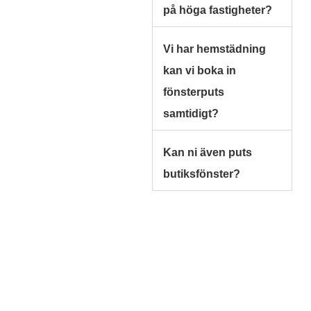
på höga fastigheter?
Vi har hemstädning
kan vi boka in
fönsterputs
samtidigt?
Kan ni även puts
butiksfönster?