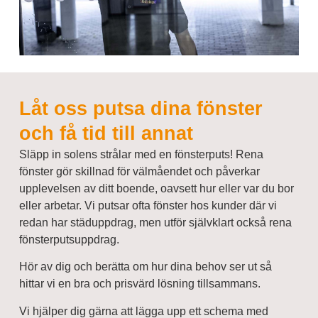
Låt oss putsa dina fönster
och få tid till annat
Släpp in solens strålar med en fönsterputs! Rena
fönster gör skillnad för välmåendet och påverkar
upplevelsen av ditt boende, oavsett hur eller var du bor
eller arbetar. Vi putsar ofta fönster hos kunder där vi
redan har städuppdrag, men utför självklart också rena
fönsterputsuppdrag.
Hör av dig och berätta om hur dina behov ser ut så
hittar vi en bra och prisvärd lösning tillsammans.
Vi hjälper dig gärna att lägga upp ett schema med