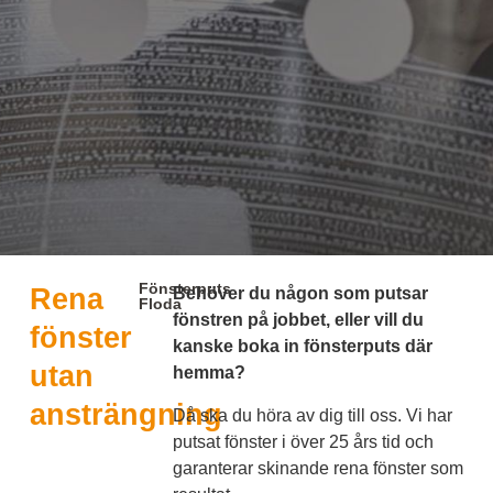
Fönsterputs
Rena
Behöver du någon som putsar
Floda
fönstren på jobbet, eller vill du
fönster
kanske boka in fönsterputs där
utan
hemma?
ansträngning
Då ska du höra av dig till oss. Vi har
putsat fönster i över 25 års tid och
garanterar skinande rena fönster som