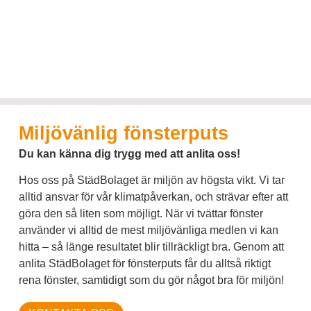
Miljövänlig fönsterputs
Du kan känna dig trygg med att anlita oss!
Hos oss på StädBolaget är miljön av högsta vikt. Vi tar
alltid ansvar för vår klimatpåverkan, och strävar efter att
göra den så liten som möjligt. När vi tvättar fönster
använder vi alltid de mest miljövänliga medlen vi kan
hitta – så länge resultatet blir tillräckligt bra. Genom att
anlita StädBolaget för fönsterputs får du alltså riktigt
rena fönster, samtidigt som du gör något bra för miljön!