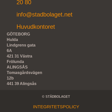
20 80
info@stadbolaget.net
Huvudkontoret
GÖTEBORG
Hulda
Lindgrens gata
6A
421 31 Västra
Frölunda
ALINGSÅS
Tomasgårdsvägen
12b
441 39 Alingsås
© STÄDBOLAGET
INTEGRITETSPOLICY