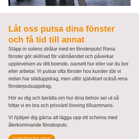
Låt oss putsa dina fönster
och få tid till annat
Släpp in solens strålar med en fönsterputs! Rena
fönster gör skillnad för välmåendet och påverkar
upplevelsen av ditt boende, oavsett hur eller var du bor
eller arbetar. Vi putsar ofta fönster hos kunder där vi
redan har städuppdrag, men utför självklart också rena
fönsterputsuppdrag.
Hör av dig och berätta om hur dina behov ser ut så
hittar vi en bra och prisvärd lösning tillsammans.
Vi hjälper dig gärna att lägga upp ett schema med
återkommande fönsterputs.