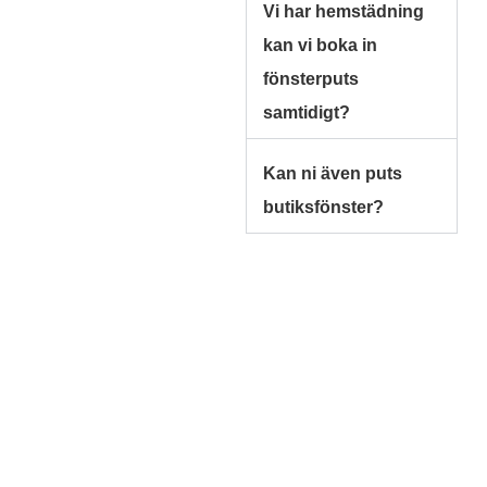
Vi har hemstädning
kan vi boka in
fönsterputs
samtidigt?
Kan ni även puts
butiksfönster?