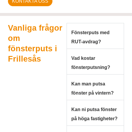
KONTAKTA OSS
Vanliga frågor
Fönsterputs med
om
RUT-avdrag?
fönsterputs i
Frillesås
Vad kostar
fönsterputsning?
Kan man putsa
fönster på vintern?
Kan ni putsa fönster
på höga fastigheter?