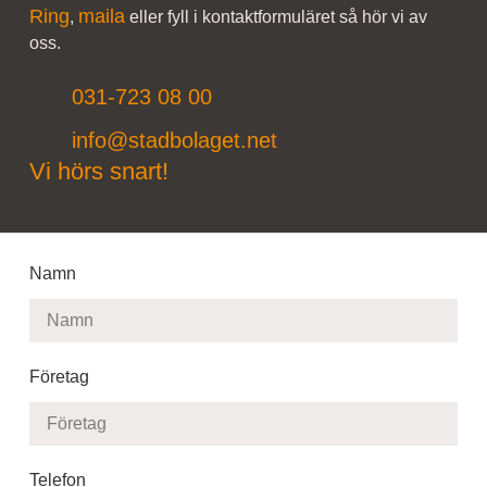
Ring
maila
,
eller fyll i kontaktformuläret så hör vi av
oss.
031-723 08 00
info@stadbolaget.net
Vi hörs snart!
Namn
Företag
Telefon