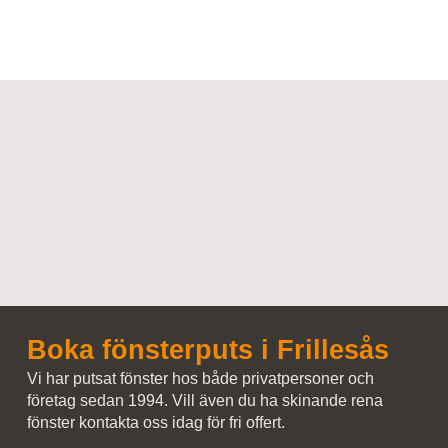
Boka fönsterputs i Frillesås
Vi har putsat fönster hos både privatpersoner och
företag sedan 1994. Vill även du ha skinande rena
fönster kontakta oss idag för fri offert.