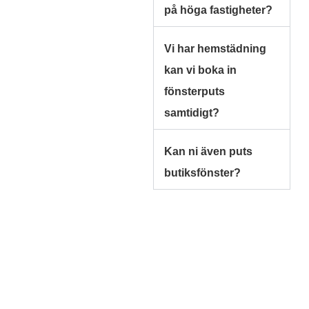
på höga fastigheter?
Vi har hemstädning
kan vi boka in
fönsterputs
samtidigt?
Kan ni även puts
butiksfönster?