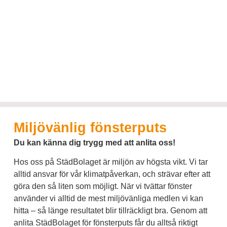
Miljövänlig fönsterputs
Du kan känna dig trygg med att anlita oss!
Hos oss på StädBolaget är miljön av högsta vikt. Vi tar
alltid ansvar för vår klimatpåverkan, och strävar efter att
göra den så liten som möjligt. När vi tvättar fönster
använder vi alltid de mest miljövänliga medlen vi kan
hitta – så länge resultatet blir tillräckligt bra. Genom att
anlita StädBolaget för fönsterputs får du alltså riktigt