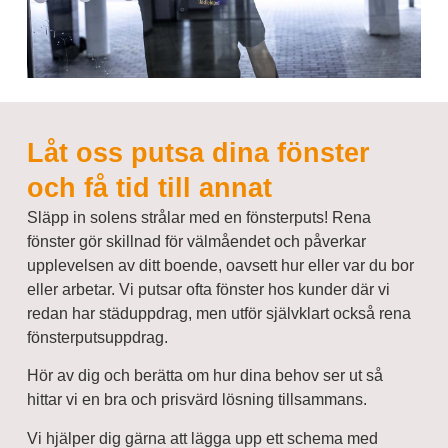
Låt oss putsa dina fönster
och få tid till annat
Släpp in solens strålar med en fönsterputs! Rena
fönster gör skillnad för välmåendet och påverkar
upplevelsen av ditt boende, oavsett hur eller var du bor
eller arbetar. Vi putsar ofta fönster hos kunder där vi
redan har städuppdrag, men utför självklart också rena
fönsterputsuppdrag.
Hör av dig och berätta om hur dina behov ser ut så
hittar vi en bra och prisvärd lösning tillsammans.
Vi hjälper dig gärna att lägga upp ett schema med