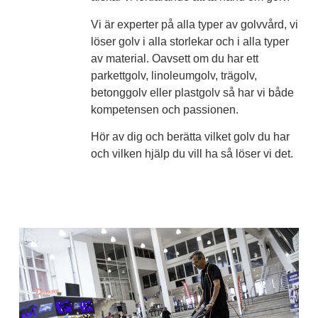
V
i är experter på alla typer av golvvård, vi
löser golv i alla storlekar och i alla typer
av material. Oavsett om du har ett
parkettgolv, linoleumgolv, trägolv,
betonggolv eller plastgolv så har vi både
kompetensen och passionen.
Hör av dig och berätta vilket golv du har
och vilken hjälp du vill ha så löser vi det.