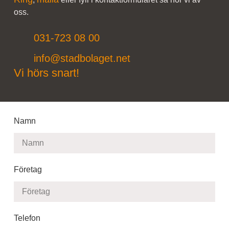
oss.
031-723 08 00
info@stadbolaget.net
Vi hörs snart!
Namn
Företag
Telefon