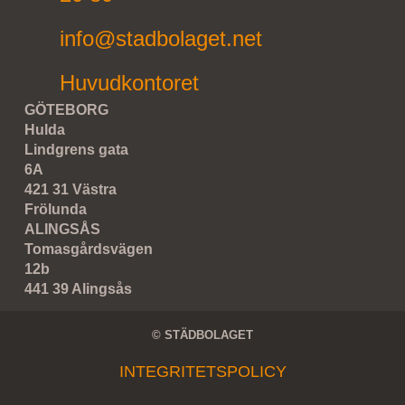
info@stadbolaget.net
Huvudkontoret
GÖTEBORG
Hulda
Lindgrens gata
6A
421 31 Västra
Frölunda
ALINGSÅS
Tomasgårdsvägen
12b
441 39 Alingsås
© STÄDBOLAGET
INTEGRITETSPOLICY