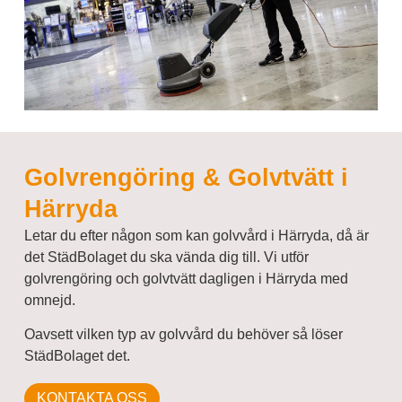
Golvrengöring & Golvtvätt i
Härryda
Letar du efter någon som kan golvvård i Härryda, då är
det StädBolaget du ska vända dig till. Vi utför
golvrengöring och golvtvätt dagligen i Härryda med
omnejd.
Oavsett vilken typ av golvvård du behöver så löser
StädBolaget det.
KONTAKTA OSS