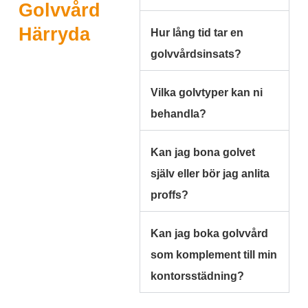
Golvvård
Härryda
Hur lång tid tar en
golvvårdsinsats?
Vilka golvtyper kan ni
behandla?
Kan jag bona golvet
själv eller bör jag anlita
proffs?
Kan jag boka golvvård
som komplement till min
kontorsstädning?