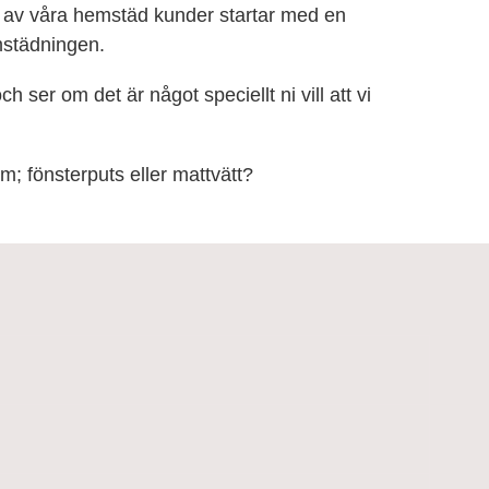
a av våra hemstäd kunder startar med en
mstädningen.
 ser om det är något speciellt ni vill att vi
m; fönsterputs eller mattvätt?