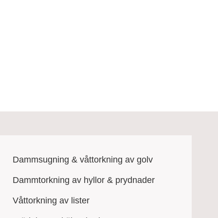
Dammsugning & våttorkning av golv
Dammtorkning av hyllor & prydnader
Våttorkning av lister