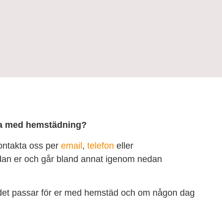
ja med hemstädning?
ontakta oss per
email
,
telefon
eller
edan er och går bland annat igenom nedan
a det passar för er med hemstäd och om någon dag