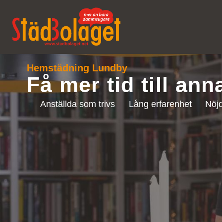
Hemstädning Lundby
Få mer tid till ann
Anställda som trivs
Lång erfarenhet
Nöjd