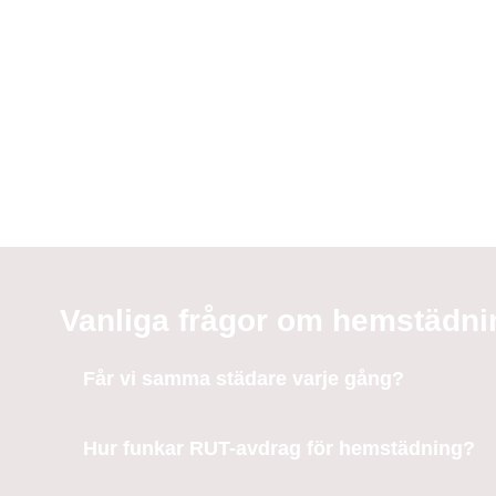
Vanliga frågor om hemstädn
Får vi samma städare varje gång?
Hur funkar RUT-avdrag för hemstädning?