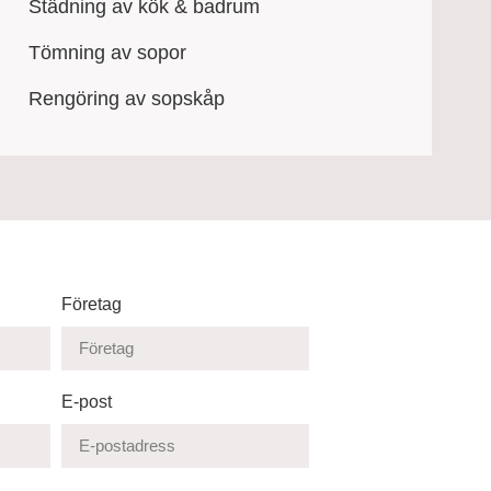
Städning av kök & badrum
Tömning av sopor
Rengöring av sopskåp
Företag
E-post