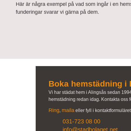
Här är några exempel på vad som ingår i en hemst
funderingar svarar vi gärna på dem.
Boka hemstädning i
Vi har städat hem i Alingsås sedan 1994
hemstädning redan idag. Kontakta oss för
Ring
maila
,
eller fyll i kontaktformuläre
031-723 08 00
info@stadbolaget.net