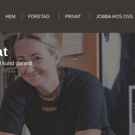
HEM
FÖRETAG
PRIVAT
JOBBA HOS OSS
at
 kund garanti