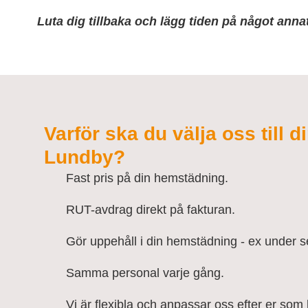
Luta dig tillbaka och lägg tiden på något ann
Varför ska du välja oss till 
Lundby?
Fast pris på din hemstädning.
RUT-avdrag direkt på fakturan.
Gör uppehåll i din hemstädning - ex under 
Samma personal varje gång.
Vi är flexibla och anpassar oss efter er som