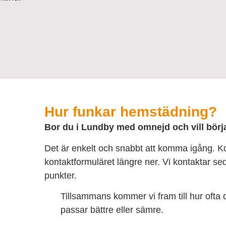
Hur funkar hemstädning?
Bor du i Lundby med omnejd och vill bör
Det är enkelt och snabbt att komma igång. K
kontaktformuläret längre ner. Vi kontaktar s
punkter.
Tillsammans kommer vi fram till hur oft
passar bättre eller sämre.