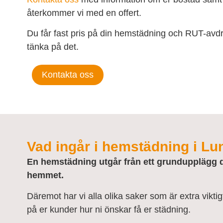
återkommer vi med en offert.
Du får fast pris på din hemstädning och RUT-avdra
tänka på det.
Kontakta oss
Vad ingår i hemstädning i L
En hemstädning utgår från ett grundupplägg 
hemmet.
Däremot har vi alla olika saker som är extra viktigt
på er kunder hur ni önskar få er städning.