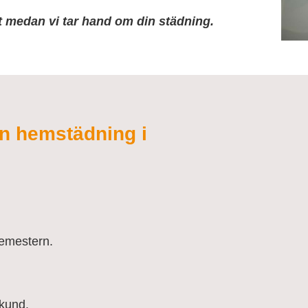
at medan vi tar hand om din städning.
din hemstädning i
semestern.
 kund.