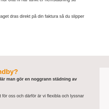
get dras direkt på din faktura så du slipper
undby?
där man gör en noggrann städning av
 för oss och därför är vi flexibla och lyssnar