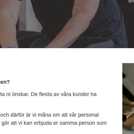
gen?
ta ni önskar. De flesta av våra kunder ha
och därför är vi måna om att vår personal
et gör att vi kan erbjuda er samma person som