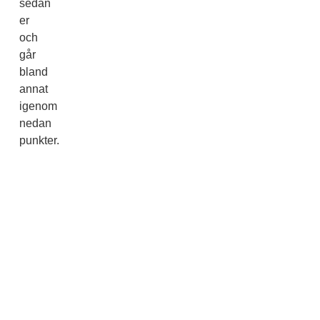
sedan
er
och
går
bland
annat
igenom
nedan
punkter.