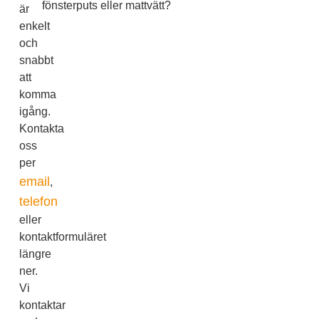
fönsterputs eller mattvätt?
är
enkelt
och
snabbt
att
komma
igång.
Kontakta
oss
per
email
,
telefon
eller
kontaktformuläret
längre
ner.
Vi
kontaktar