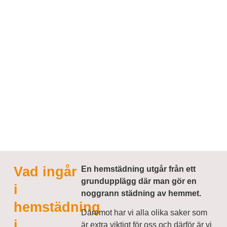
Vad ingår
En hemstädning utgår från ett
grundupplägg där man gör en
i
noggrann städning av hemmet.
hemstädning
Däremot har vi alla olika saker som
i
är extra viktigt för oss och därför är vi