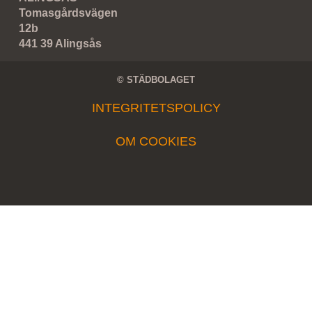
Tomasgårdsvägen
12b
441 39 Alingsås
© STÄDBOLAGET
INTEGRITETSPOLICY
OM COOKIES