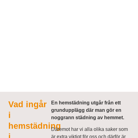
Vad ingår
En hemstädning utgår från ett
grundupplägg där man gör en
i
noggrann städning av hemmet.
hemstädning
Däremot har vi alla olika saker som
i
är extra viktigt för oss och därför är