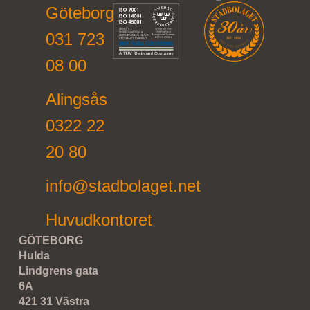
Göteborg
031 723
08 00
Alingsås
0322 22
20 80
info@stadbolaget.net
Huvudkontoret
GÖTEBORG
Hulda
Lindgrens gata
6A
421 31 Västra