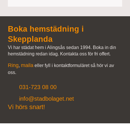
Boka hemstädning i
Skepplanda
Vi har städat hem i Alingsås sedan 1994. Boka in din
hemstädning redan idag. Kontakta oss för fri offert.
Ring
maila
,
eller fyll i kontaktformuläret så hör vi av
oss.
031-723 08 00
info@stadbolaget.net
Vi hörs snart!