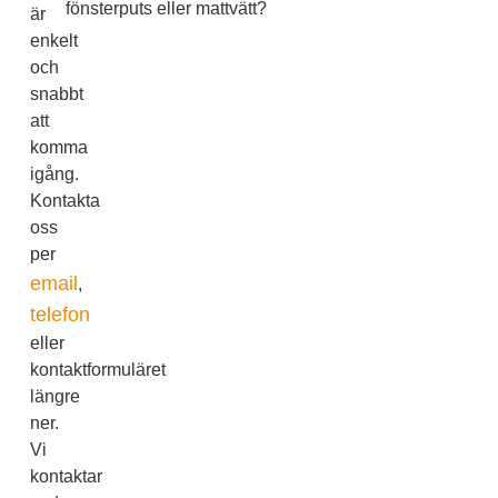
fönsterputs eller mattvätt?
är
enkelt
och
snabbt
att
komma
igång.
Kontakta
oss
per
email
,
telefon
eller
kontaktformuläret
längre
ner.
Vi
kontaktar