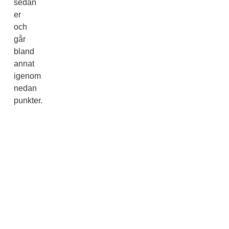
sedan
er
och
går
bland
annat
igenom
nedan
punkter.