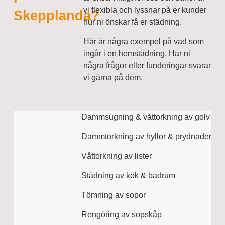
vi flexibla och lyssnar på er kunder
Skepplanda?
hur ni önskar få er städning.
Här är några exempel på vad som
ingår i en hemstädning. Har ni
några frågor eller funderingar svarar
vi gärna på dem.
Dammsugning & våttorkning av golv
Dammtorkning av hyllor & prydnader
Våttorkning av lister
Städning av kök & badrum
Tömning av sopor
Rengöring av sopskåp