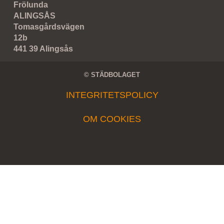
Frölunda
ALINGSÅS
Tomasgårdsvägen
12b
441 39 Alingsås
© STÄDBOLAGET
INTEGRITETSPOLICY
OM COOKIES