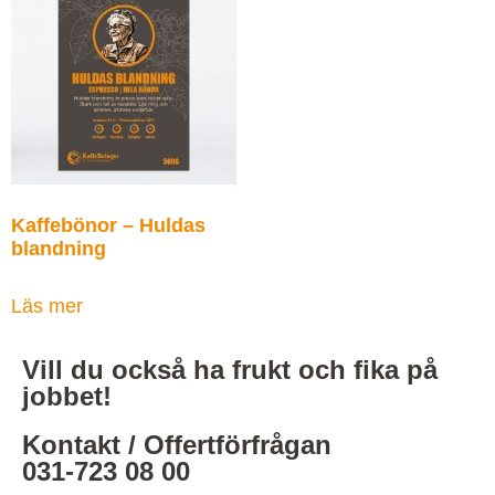
Kaffebönor – Huldas
blandning
Läs mer
Vill du också ha frukt och fika på
jobbet!
Kontakt / Offertförfrågan
031-723 08 00