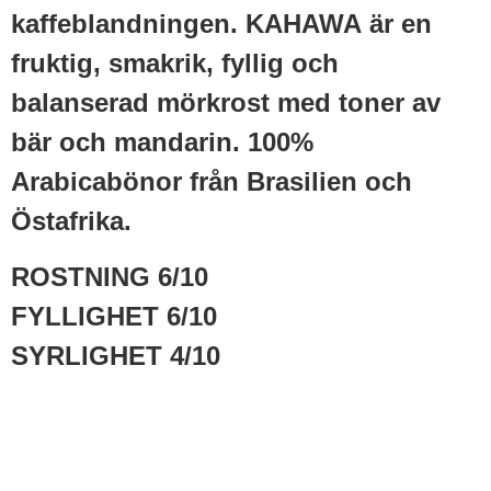
kaffeblandningen. KAHAWA är en
fruktig, smakrik, fyllig och
balanserad mörkrost med toner av
bär och mandarin. 100%
Arabicabönor från Brasilien och
Östafrika.
ROSTNING 6/10
FYLLIGHET 6/10
SYRLIGHET 4/10