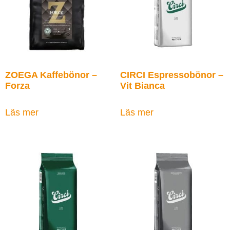
ZOEGA Kaffebönor –
CIRCI Espressobönor –
Forza
Vit Bianca
Läs mer
Läs mer