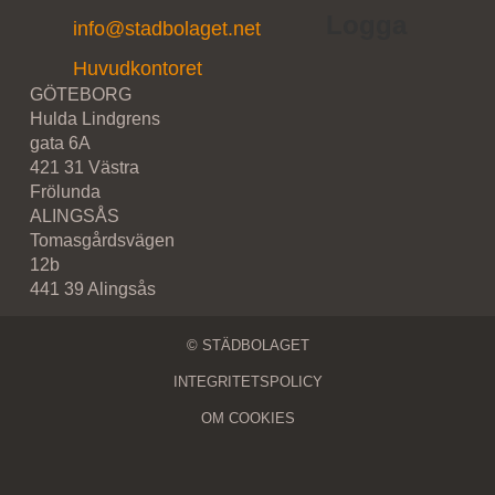
info@stadbolaget.net
Huvudkontoret
GÖTEBORG
Hulda Lindgrens
gata 6A
421 31 Västra
Frölunda
ALINGSÅS
Tomasgårdsvägen
12b
441 39 Alingsås
© STÄDBOLAGET
INTEGRITETSPOLICY
OM COOKIES