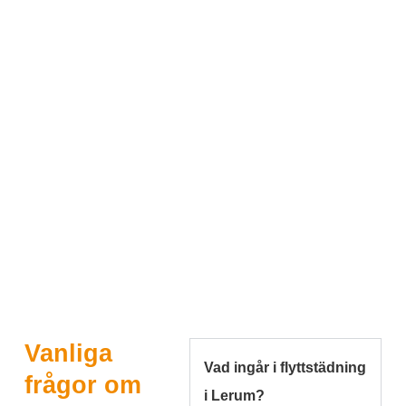
Vanliga
Vad ingår i flyttstädning
frågor om
i Lerum?