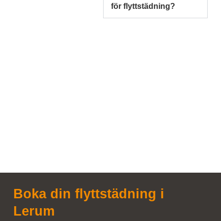
för flyttstädning?
Boka din flyttstädning i
Lerum