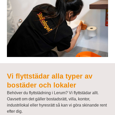
Vi flyttstädar alla typer av
bostäder och lokaler
Behöver du flyttstädning i Lerum? Vi flyttstädar allt.
Oavsett om det gäller bostadsrätt, villa, kontor,
industrilokal eller hyresrätt så kan vi göra skinande rent
efter dig.