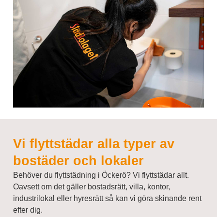
Vi flyttstädar alla typer av
bostäder och lokaler
Behöver du flyttstädning i Öckerö? Vi flyttstädar allt.
Oavsett om det gäller bostadsrätt, villa, kontor,
industrilokal eller hyresrätt så kan vi göra skinande rent
efter dig.