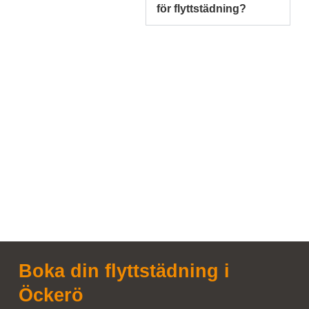
för flyttstädning?
Boka din flyttstädning i
Öckerö