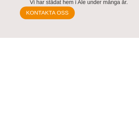
Vi har städat hem i Ale under många år.
KONTAKTA OSS