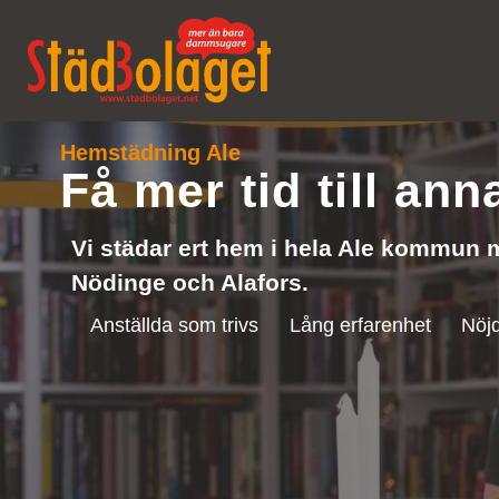
Hemstädning Ale
Få mer tid till ann
Vi städar ert hem i hela Ale kommun
Nödinge och Alafors.
Anställda som trivs
Lång erfarenhet
Nöjd