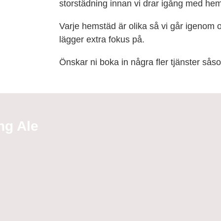
storstädning innan vi drar igång med he
Varje hemstäd är olika så vi går igenom och
lägger extra fokus på.
Önskar ni boka in några fler tjänster såso
ng Ale