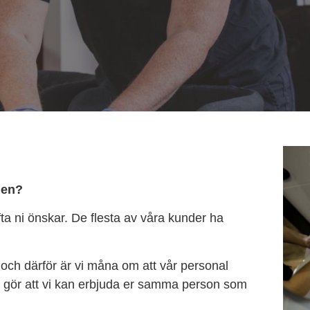
gen?
ta ni önskar. De flesta av våra kunder ha
och därför är vi måna om att vår personal
et gör att vi kan erbjuda er samma person som