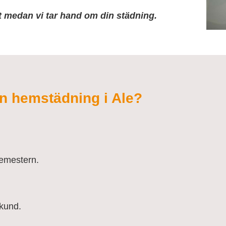
at medan vi tar hand om din städning.
din hemstädning i Ale?
semestern.
 kund.