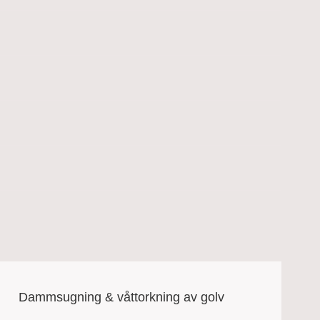
Dammsugning & våttorkning av golv