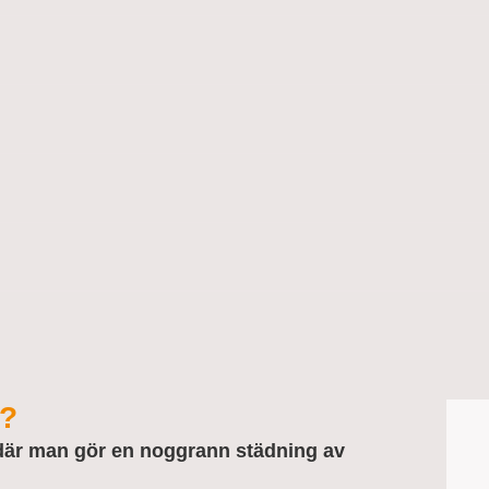
e?
där man gör en noggrann städning av