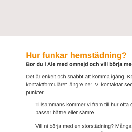
Hur funkar hemstädning?
Bor du i Ale med omnejd och vill börja 
Det är enkelt och snabbt att komma igång. K
kontaktformuläret längre ner. Vi kontaktar s
punkter.
Tillsammans kommer vi fram till hur oft
passar bättre eller sämre.
Vill ni börja med en storstädning? Mång