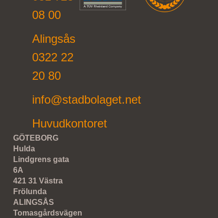
08 00
Alingsås
0322 22
20 80
info@stadbolaget.net
Huvudkontoret
GÖTEBORG
Hulda
Lindgrens gata
6A
421 31 Västra
Frölunda
ALINGSÅS
Tomasgårdsvägen