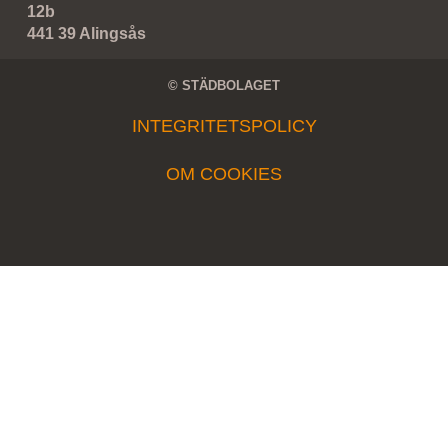
12b
441 39 Alingsås
© STÄDBOLAGET
INTEGRITETSPOLICY
OM COOKIES