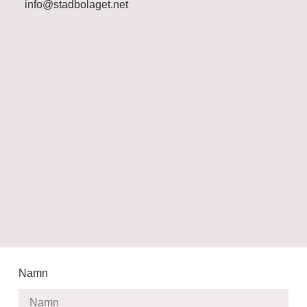
info@stadbolaget.net
Namn