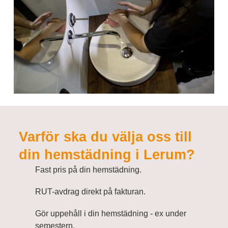
Varför ska du välja oss till
din hemstädning i Lerum?
Fast pris på din hemstädning.
RUT-avdrag direkt på fakturan.
Gör uppehåll i din hemstädning - ex under
semestern.