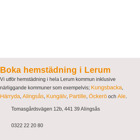
Boka hemstädning i Lerum
Vi utför hemstädning i hela Lerum kommun inklusive
Kungsbacka
närliggande kommuner som exempelvis;
,
Härryda
Alingsås
Kungälv
Partille
Öckerö
Ale
,
,
,
,
och
.
Tomasgårdsvägen 12b, 441 39 Alingsås
0322 22 20 80