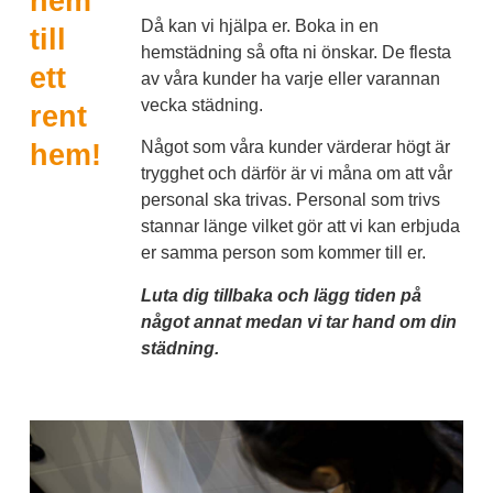
hem
Då kan vi hjälpa er. Boka in en
till
hemstädning så ofta ni önskar. De flesta
ett
av våra kunder ha varje eller varannan
vecka städning.
rent
Något som våra kunder värderar högt är
hem!
trygghet och därför är vi måna om att vår
personal ska trivas. Personal som trivs
stannar länge vilket gör att vi kan erbjuda
er samma person som kommer till er.
Luta dig tillbaka och lägg tiden på
något annat medan vi tar hand om din
städning.