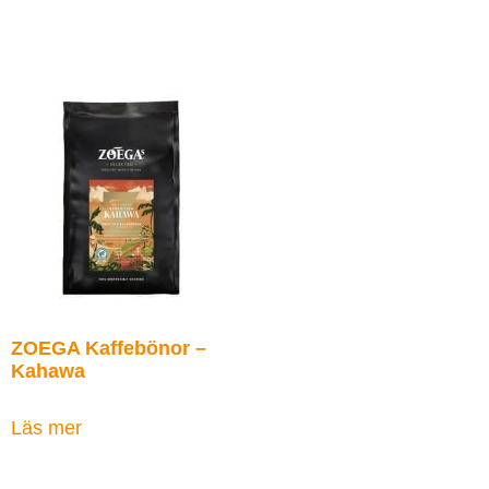
ZOEGA Kaffebönor –
Kahawa
Läs mer