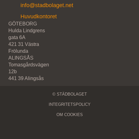
info@stadbolaget.net
Huvudkontoret
GÖTEBORG
Hulda Lindgrens
gata 6A
421 31 Västra
Frölunda
ALINGSÅS
Tomasgårdsvägen
12b
441 39 Alingsås
© STÄDBOLAGET
INTEGRITETSPOLICY
OM COOKIES