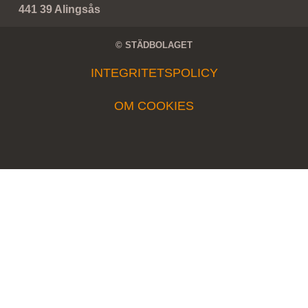
441 39 Alingsås
© STÄDBOLAGET
INTEGRITETSPOLICY
OM COOKIES