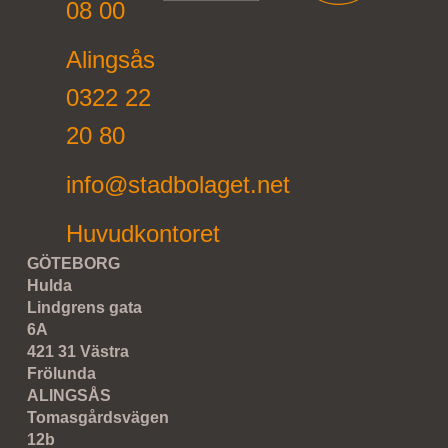
08 00
Alingsås
0322 22
20 80
info@stadbolaget.net
Huvudkontoret
GÖTEBORG
Hulda
Lindgrens gata
6A
421 31 Västra
Frölunda
ALINGSÅS
Tomasgårdsvägen
12b