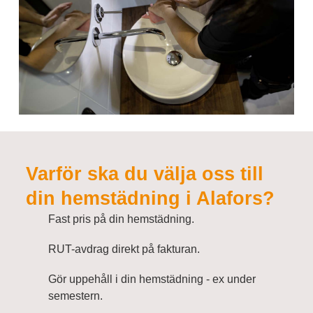
Varför ska du välja oss till
din hemstädning i Alafors?
Fast pris på din hemstädning.
RUT-avdrag direkt på fakturan.
Gör uppehåll i din hemstädning - ex under
semestern.